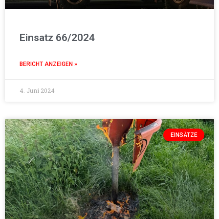
Einsatz 66/2024
BERICHT ANZEIGEN »
4. Juni 2024
EINSÄTZE