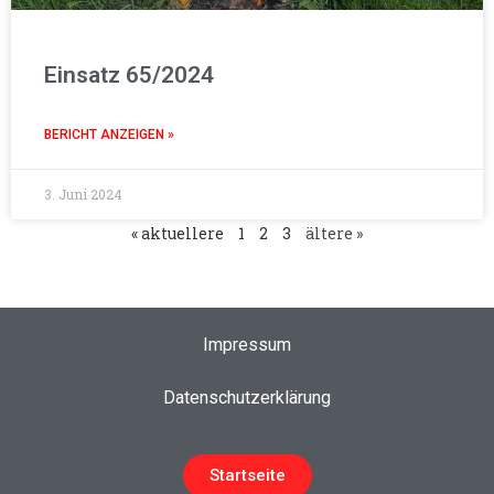
Einsatz 65/2024
BERICHT ANZEIGEN »
3. Juni 2024
« aktuellere
1
2
3
ältere »
Impressum
Datenschutzerklärung
Startseite