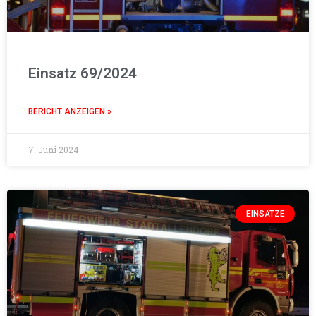
Einsatz 69/2024
BERICHT ANZEIGEN »
7. Juni 2024
EINSÄTZE