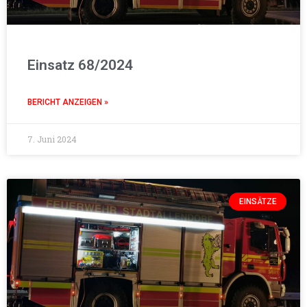
Einsatz 68/2024
BERICHT ANZEIGEN »
7. Juni 2024
EINSÄTZE