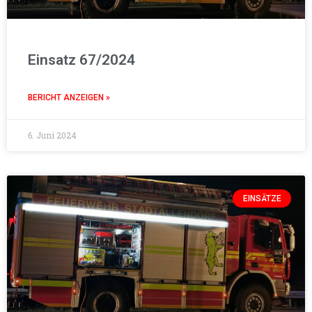
Einsatz 67/2024
BERICHT ANZEIGEN »
6. Juni 2024
EINSÄTZE