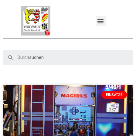
EINSÄTZE