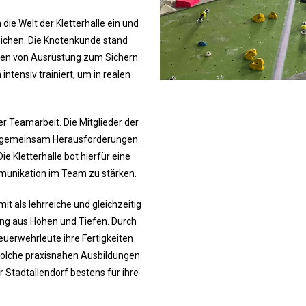
die Welt der Kletterhalle ein und
eichen. Die Knotenkunde stand
en von Ausrüstung zum Sichern.
tensiv trainiert, um in realen
r Teamarbeit. Die Mitglieder der
 gemeinsam Herausforderungen
e Kletterhalle bot hierfür eine
unikation im Team zu stärken.
it als lehrreiche und gleichzeitig
ung aus Höhen und Tiefen. Durch
Feuerwehrleute ihre Fertigkeiten
Solche praxisnahen Ausbildungen
r Stadtallendorf bestens für ihre