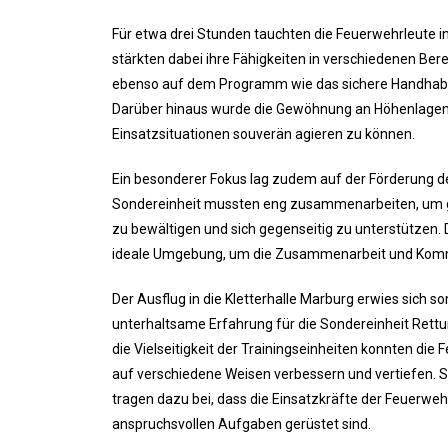
Für etwa drei Stunden tauchten die Feuerwehrleute in 
stärkten dabei ihre Fähigkeiten in verschiedenen Ber
ebenso auf dem Programm wie das sichere Handhab
Darüber hinaus wurde die Gewöhnung an Höhenlagen in
Einsatzsituationen souverän agieren zu können.
Ein besonderer Fokus lag zudem auf der Förderung de
Sondereinheit mussten eng zusammenarbeiten, um
zu bewältigen und sich gegenseitig zu unterstützen. Di
ideale Umgebung, um die Zusammenarbeit und Komm
Der Ausflug in die Kletterhalle Marburg erwies sich som
unterhaltsame Erfahrung für die Sondereinheit Rett
die Vielseitigkeit der Trainingseinheiten konnten die 
auf verschiedene Weisen verbessern und vertiefen. 
tragen dazu bei, dass die Einsatzkräfte der Feuerweh
anspruchsvollen Aufgaben gerüstet sind.