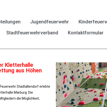
teilungen
Jugendfeuerwehr
Kinderfeuer
Stadtfeuerwehrverband
Kontaktformular
r Kletterhalle
Rettung aus Höhen
Feuerwehr Stadtallendorf erlebte
tterhalle Marburg. Die
tgliedern die Möglichkeit,