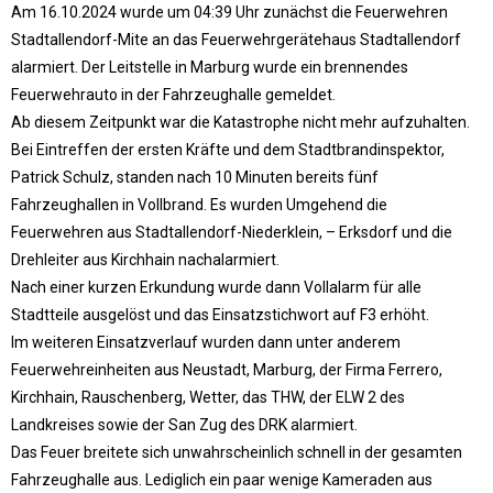
Am 16.10.2024 wurde um 04:39 Uhr zunächst die Feuerwehren
Stadtallendorf-Mite an das Feuerwehrgerätehaus Stadtallendorf
alarmiert. Der Leitstelle in Marburg wurde ein brennendes
Feuerwehrauto in der Fahrzeughalle gemeldet.
Ab diesem Zeitpunkt war die Katastrophe nicht mehr aufzuhalten.
Bei Eintreffen der ersten Kräfte und dem Stadtbrandinspektor,
Patrick Schulz, standen nach 10 Minuten bereits fünf
Fahrzeughallen in Vollbrand. Es wurden Umgehend die
Feuerwehren aus Stadtallendorf-Niederklein, – Erksdorf und die
Drehleiter aus Kirchhain nachalarmiert.
Nach einer kurzen Erkundung wurde dann Vollalarm für alle
Stadtteile ausgelöst und das Einsatzstichwort auf F3 erhöht.
Im weiteren Einsatzverlauf wurden dann unter anderem
Feuerwehreinheiten aus Neustadt, Marburg, der Firma Ferrero,
Kirchhain, Rauschenberg, Wetter, das THW, der ELW 2 des
Landkreises sowie der San Zug des DRK alarmiert.
Das Feuer breitete sich unwahrscheinlich schnell in der gesamten
Fahrzeughalle aus. Lediglich ein paar wenige Kameraden aus