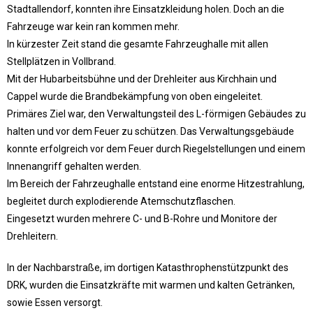
Stadtallendorf, konnten ihre Einsatzkleidung holen. Doch an die
Fahrzeuge war kein ran kommen mehr.
In kürzester Zeit stand die gesamte Fahrzeughalle mit allen
Stellplätzen in Vollbrand.
Mit der Hubarbeitsbühne und der Drehleiter aus Kirchhain und
Cappel wurde die Brandbekämpfung von oben eingeleitet.
Primäres Ziel war, den Verwaltungsteil des L-förmigen Gebäudes zu
halten und vor dem Feuer zu schützen. Das Verwaltungsgebäude
konnte erfolgreich vor dem Feuer durch Riegelstellungen und einem
Innenangriff gehalten werden.
Im Bereich der Fahrzeughalle entstand eine enorme Hitzestrahlung,
begleitet durch explodierende Atemschutzflaschen.
Eingesetzt wurden mehrere C- und B-Rohre und Monitore der
Drehleitern.
In der Nachbarstraße, im dortigen Katasthrophenstützpunkt des
DRK, wurden die Einsatzkräfte mit warmen und kalten Getränken,
sowie Essen versorgt.