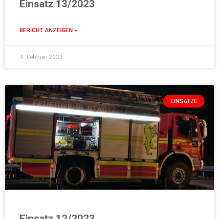
Einsatz 13/2023
BERICHT ANZEIGEN »
4. Februar 2023
EINSÄTZE
Einsatz 12/2023