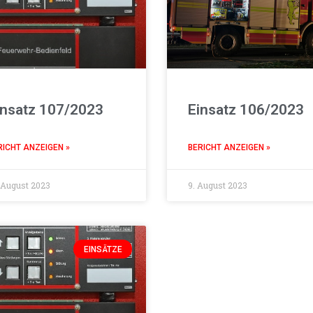
insatz 107/2023
Einsatz 106/2023
RICHT ANZEIGEN »
BERICHT ANZEIGEN »
 August 2023
9. August 2023
EINSÄTZE