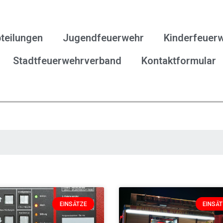
teilungen
Jugendfeuerwehr
Kinderfeuer
Stadtfeuerwehrverband
Kontaktformular
EINSÄTZE
EINSÄ