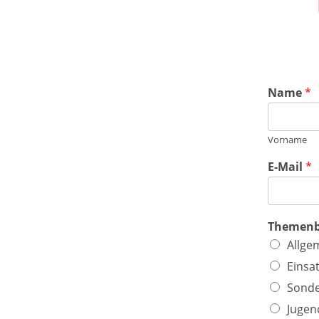
Name
*
Vorname
E-Mail
*
Themenb
Allge
Einsa
Sonde
Jugen