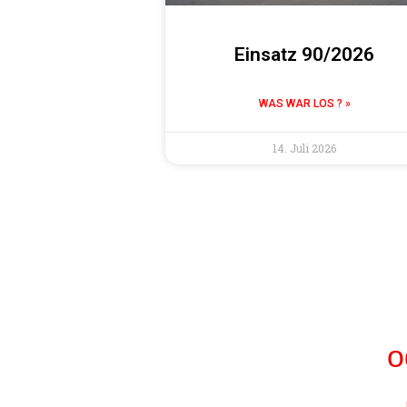
Einsatz 90/2026
WAS WAR LOS ? »
14. Juli 2026
o