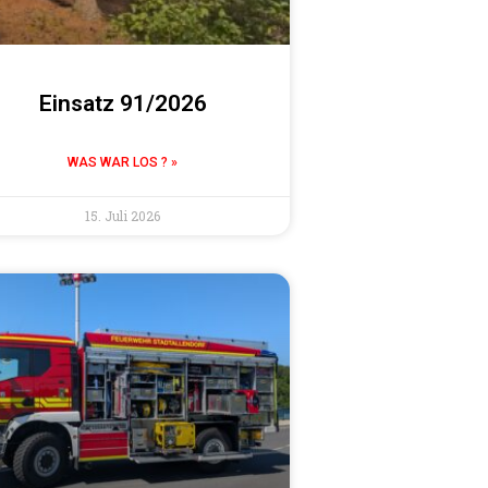
Einsatz 91/2026
WAS WAR LOS ? »
15. Juli 2026