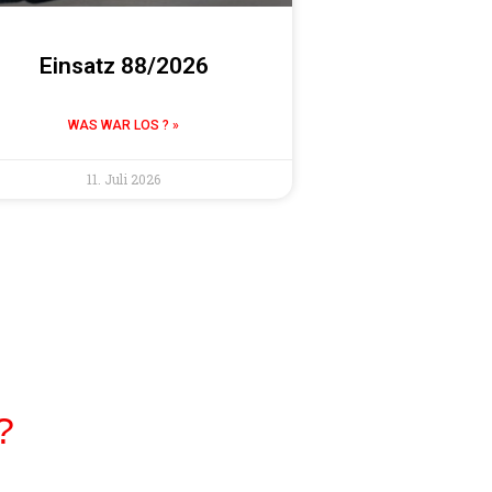
Einsatz 88/2026
WAS WAR LOS ? »
11. Juli 2026
 ?