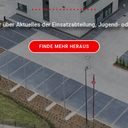
er über Aktuelles der Einsatzabteilung, Jugend- o
FINDE MEHR HERAUS