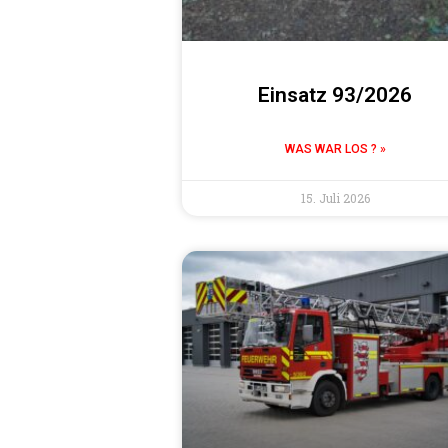
Einsatz 93/2026
WAS WAR LOS ? »
15. Juli 2026