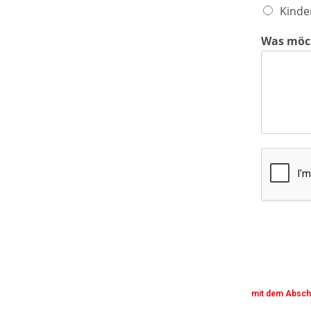
Kinde
Was möch
mit dem Abschi