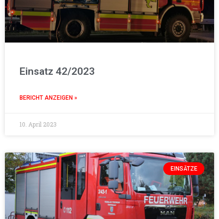
Einsatz 42/2023
BERICHT ANZEIGEN »
10. April 2023
EINSÄTZE