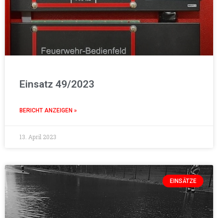
Einsatz 49/2023
BERICHT ANZEIGEN »
13. April 2023
EINSÄTZE