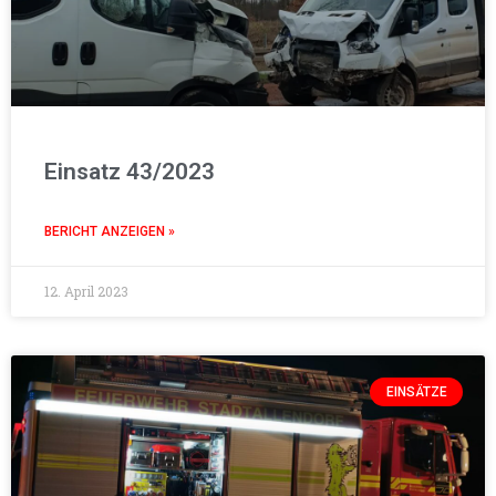
Einsatz 43/2023
BERICHT ANZEIGEN »
12. April 2023
EINSÄTZE