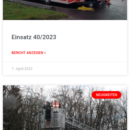
Einsatz 40/2023
BERICHT ANZEIGEN »
7. April 2023
NEUIGKEITEN