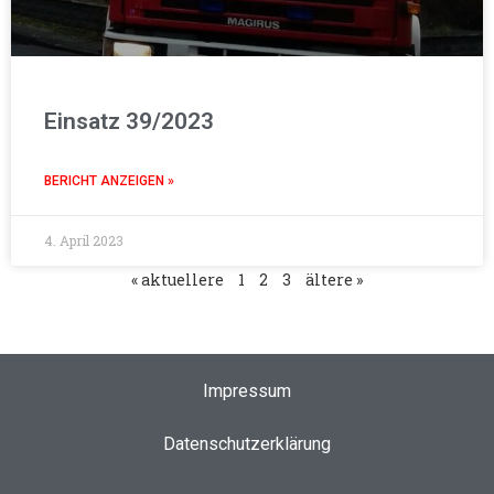
Einsatz 39/2023
BERICHT ANZEIGEN »
4. April 2023
« aktuellere
1
2
3
ältere »
Impressum
Datenschutzerklärung