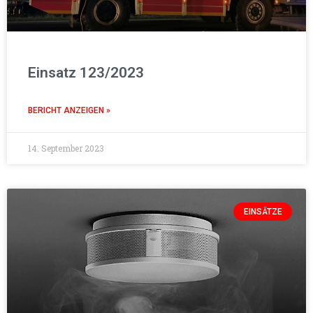
Einsatz 123/2023
BERICHT ANZEIGEN »
14. September 2023
EINSÄTZE