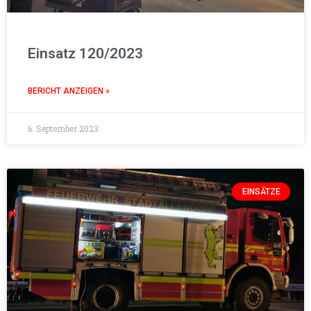
Einsatz 120/2023
BERICHT ANZEIGEN »
6. September 2023
EINSÄTZE