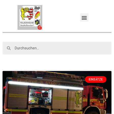
EINSÄTZE