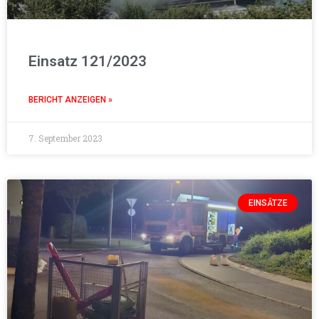
Einsatz 121/2023
BERICHT ANZEIGEN »
7. September 2023
EINSÄTZE