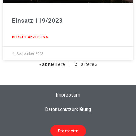
Einsatz 119/2023
BERICHT ANZEIGEN »
4. September 2023
« aktuellere
1
2
ältere »
Impressum
Datenschutzerklärung
Startseite