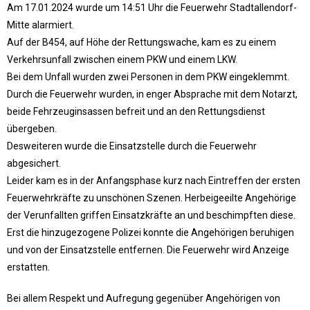
Am 17.01.2024 wurde um 14:51 Uhr die Feuerwehr Stadtallendorf-
Mitte alarmiert.
Auf der B454, auf Höhe der Rettungswache, kam es zu einem
Verkehrsunfall zwischen einem PKW und einem LKW.
Bei dem Unfall wurden zwei Personen in dem PKW eingeklemmt.
Durch die Feuerwehr wurden, in enger Absprache mit dem Notarzt,
beide Fehrzeuginsassen befreit und an den Rettungsdienst
übergeben.
Desweiteren wurde die Einsatzstelle durch die Feuerwehr
abgesichert.
Leider kam es in der Anfangsphase kurz nach Eintreffen der ersten
Feuerwehrkräfte zu unschönen Szenen. Herbeigeeilte Angehörige
der Verunfallten griffen Einsatzkräfte an und beschimpften diese.
Erst die hinzugezogene Polizei konnte die Angehörigen beruhigen
und von der Einsatzstelle entfernen. Die Feuerwehr wird Anzeige
erstatten.
Bei allem Respekt und Aufregung gegenüber Angehörigen von