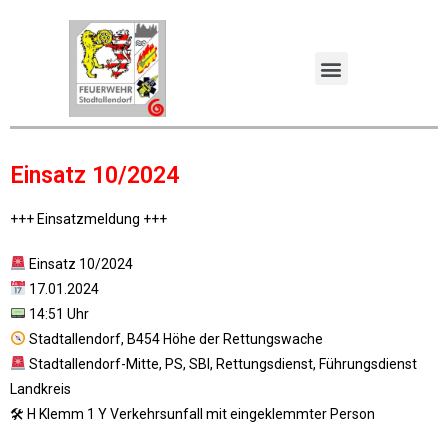
Einsatz 10/2024
+++ Einsatzmeldung +++
Einsatz 10/2024
17.01.2024
14:51 Uhr
Stadtallendorf, B454 Höhe der Rettungswache
Stadtallendorf-Mitte, PS, SBI, Rettungsdienst, Führungsdienst
Landkreis
🛠 H Klemm 1 Y Verkehrsunfall mit eingeklemmter Person