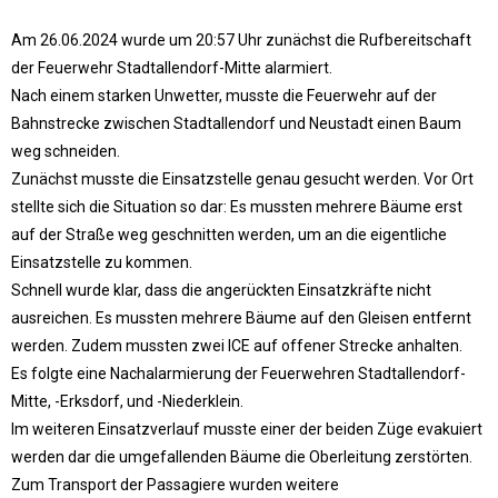
Am 26.06.2024 wurde um 20:57 Uhr zunächst die Rufbereitschaft
der Feuerwehr Stadtallendorf-Mitte alarmiert.
Nach einem starken Unwetter, musste die Feuerwehr auf der
Bahnstrecke zwischen Stadtallendorf und Neustadt einen Baum
weg schneiden.
Zunächst musste die Einsatzstelle genau gesucht werden. Vor Ort
stellte sich die Situation so dar: Es mussten mehrere Bäume erst
auf der Straße weg geschnitten werden, um an die eigentliche
Einsatzstelle zu kommen.
Schnell wurde klar, dass die angerückten Einsatzkräfte nicht
ausreichen. Es mussten mehrere Bäume auf den Gleisen entfernt
werden. Zudem mussten zwei ICE auf offener Strecke anhalten.
Es folgte eine Nachalarmierung der Feuerwehren Stadtallendorf-
Mitte, -Erksdorf, und -Niederklein.
Im weiteren Einsatzverlauf musste einer der beiden Züge evakuiert
werden dar die umgefallenden Bäume die Oberleitung zerstörten.
Zum Transport der Passagiere wurden weitere