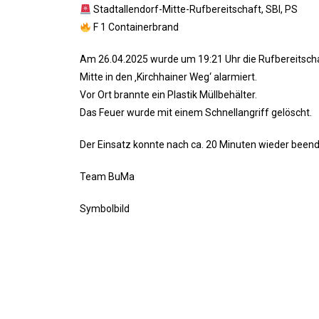
Stadtallendorf-Mitte-Rufbereitschaft, SBI, PS
F 1 Containerbrand
Am 26.04.2025 wurde um 19:21 Uhr die Rufbereitscha
Mitte in den ‚Kirchhainer Weg‘ alarmiert.
Vor Ort brannte ein Plastik Müllbehälter.
Das Feuer wurde mit einem Schnellangriff gelöscht.
Der Einsatz konnte nach ca. 20 Minuten wieder been
Team BuMa
Symbolbild