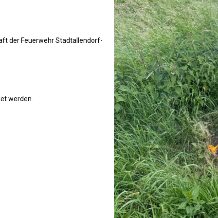
ft der Feuerwehr Stadtallendorf-
det werden.