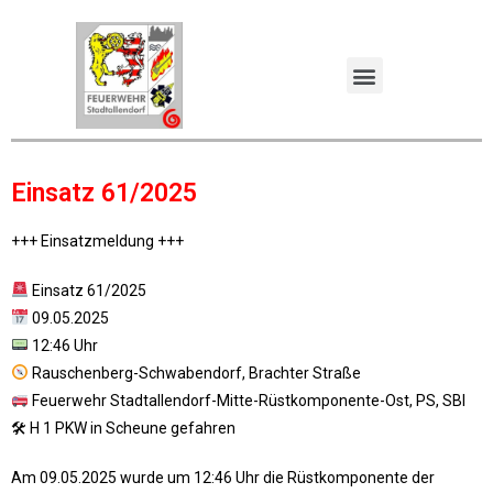
Einsatz 61/2025
+++ Einsatzmeldung +++
Einsatz 61/2025
09.05.2025
12:46 Uhr
Rauschenberg-Schwabendorf, Brachter Straße
Feuerwehr Stadtallendorf-Mitte-Rüstkomponente-Ost, PS, SBI
🛠 H 1 PKW in Scheune gefahren
Am 09.05.2025 wurde um 12:46 Uhr die Rüstkomponente der