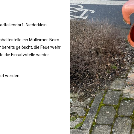
dtallendorf- Niederklein
shaltestelle ein Mülleimer. Beim
bereits gelöscht, die Feuerwehr
e die Einsatzstelle wieder
det werden.