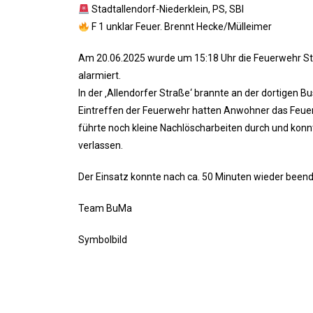
Stadtallendorf-Niederklein, PS, SBI
F 1 unklar Feuer. Brennt Hecke/Mülleimer
Am 20.06.2025 wurde um 15:18 Uhr die Feuerwehr Sta
alarmiert.
In der ‚Allendorfer Straße‘ brannte an der dortigen Bu
Eintreffen der Feuerwehr hatten Anwohner das Feuer 
führte noch kleine Nachlöscharbeiten durch und konnt
verlassen.
Der Einsatz konnte nach ca. 50 Minuten wieder been
Team BuMa
Symbolbild