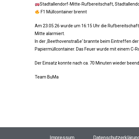
Stadtallendorf-Mitte-Rufbereitschaft, Stadtallend
F1 Müllcontainer brennt
Am 23.05.26 wurde um 16:15 Uhr die Rufbereitschaft
Mitte alarmiert.
In der ‚Beethovenstraße‘ brannte beim Eintreffen de
Papiermüllcontainer. Das Feuer wurde mit einem C-R
Der Einsatz konnte nach ca. 70 Minuten wieder been
Team BuMa
Impressum
Datenschutzerklärun