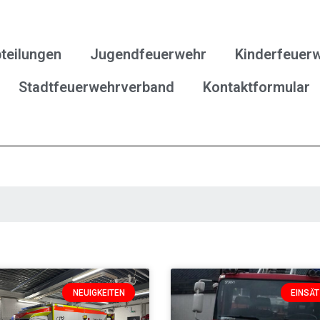
teilungen
Jugendfeuerwehr
Kinderfeuer
Stadtfeuerwehrverband
Kontaktformular
NEUIGKEITEN
EINSÄ