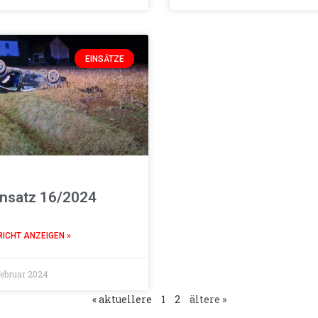
EINSÄTZE
insatz 16/2024
RICHT ANZEIGEN »
Februar 2024
« aktuellere
1
2
ältere »