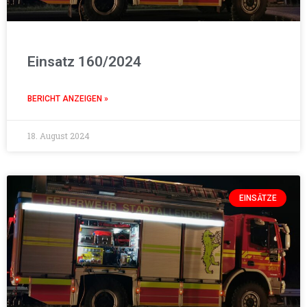
Einsatz 160/2024
BERICHT ANZEIGEN »
18. August 2024
EINSÄTZE