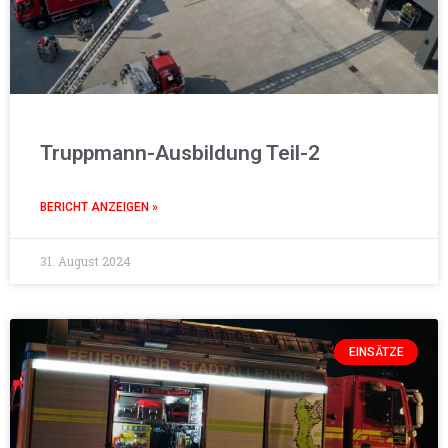
Truppmann-Ausbildung Teil-2
BERICHT ANZEIGEN »
31. August 2024
EINSÄTZE