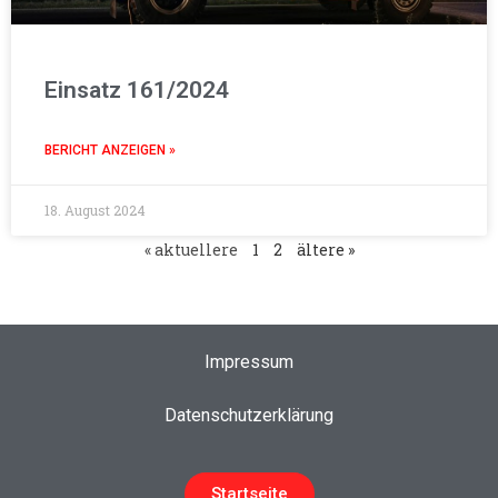
Einsatz 161/2024
BERICHT ANZEIGEN »
18. August 2024
« aktuellere
1
2
ältere »
Impressum
Datenschutzerklärung
Startseite