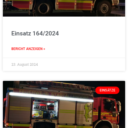
Einsatz 164/2024
BERICHT ANZEIGEN »
23. August 2024
EINSÄTZE