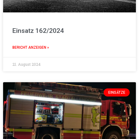
Einsatz 162/2024
BERICHT ANZEIGEN »
21. August 2024
EINSÄTZE