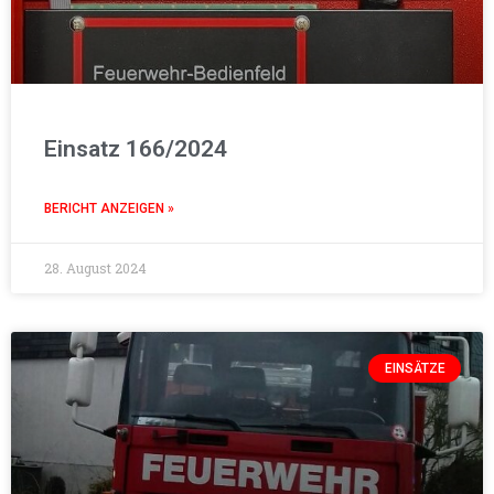
Einsatz 166/2024
BERICHT ANZEIGEN »
28. August 2024
EINSÄTZE