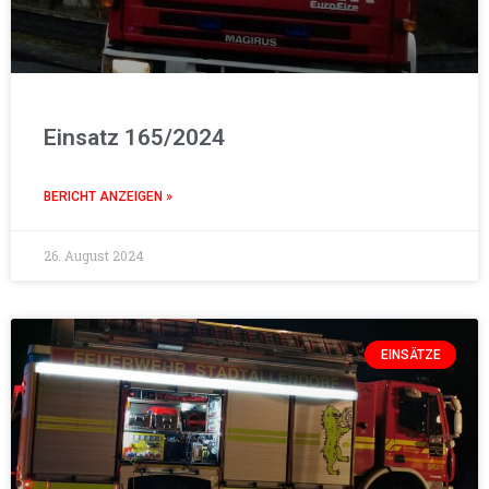
Einsatz 165/2024
BERICHT ANZEIGEN »
26. August 2024
EINSÄTZE