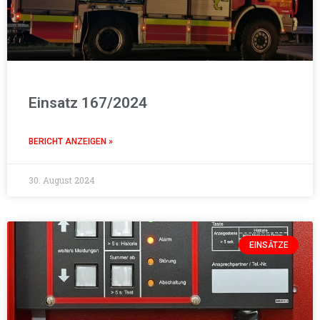
Einsatz 167/2024
BERICHT ANZEIGEN »
30. August 2024
EINSÄTZE