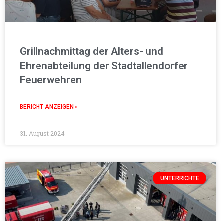
Grillnachmittag der Alters- und
Ehrenabteilung der Stadtallendorfer
Feuerwehren
BERICHT ANZEIGEN »
31. August 2024
UNTERRICHTE